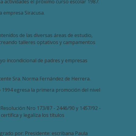
ía actividades el próximo curso escolar 1987.
la empresa Siracusa.
tenidos de las diversas áreas de estudio,
creando talleres optativos y campamentos
oyo incondicional de padres y empresas
docente Sra. Norma Fernández de Herrera.
o 1994 egresa la primera promoción del nivel
 Resolución Nro 173/87 - 2446/90 y 1457/92 -
tifica y legaliza los títulos
grado por: Presidente: escribana Paula