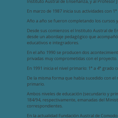
Instituto Austral de Enseñanza, y al Profesor J
En marzo de 1987 inicia sus actividades con 1°
Año a año se fueron completando los cursos y
Desde sus comienzos el Instituto Austral de E
desde un abordaje pedagógico que acompañó y 
educativos e integradores.
En el año 1990 se producen dos acontecimiento
privadas muy comprometidas con el proyecto. 
En 1991 inicia el nivel primario: 1° a 4° grad
De la misma forma que había sucedido con el n
primario.
Ambos niveles de educación (secundario y pri
184/94, respectivamente, emanadas del Ministeri
correspondientes.
En la actualidad Fundación Austral de Comodor